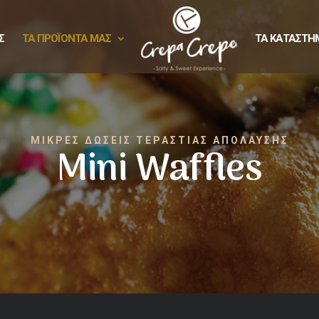
Σ
ΤΑ ΠΡΟΪΟΝΤΑ ΜΑΣ
ΤΑ ΚΑΤΑΣΤΗ
ΜΙΚΡΕΣ ΔΩΣΕΙΣ ΤΕΡΑΣΤΙΑΣ ΑΠΟΛΑΥΣΗΣ
Mini Waffles