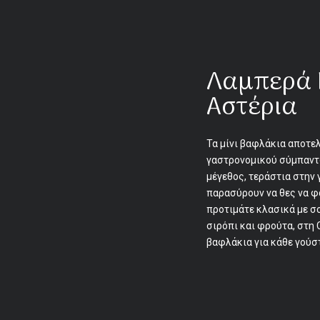
Λαμπερά 
Αστέρια
Τα μίνι βαφλάκια αποτελ
γαστρονομικού σύμπαντο
μέγεθος, τεράστια στην 
παρασύρουν να θες να φα
προτιμάτε κλασικά με σο
σιρόπι και φρούτα, στη 
βαφλάκια για κάθε γούσ