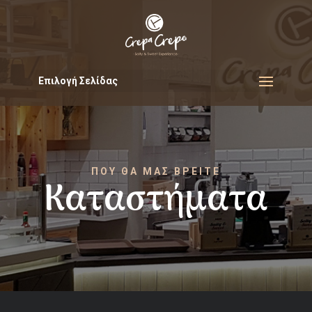
Επιλογή Σελίδας
ΠΟΥ ΘΑ ΜΑΣ ΒΡΕΙΤΕ
Καταστήματα