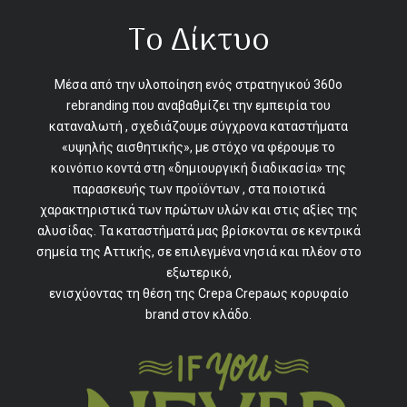
Το Δίκτυο
Μέσα από την υλοποίηση ενός στρατηγικού 360o
rebranding που αναβαθμίζει την εμπειρία του
καταναλωτή , σχεδιάζουμε σύγχρονα καταστήματα
«υψηλής αισθητικής», με στόχο να φέρουμε το
κοινόπιο κοντά στη «δημιουργική διαδικασία» της
παρασκευής των προϊόντων , στα ποιοτικά
χαρακτηριστικά των πρώτων υλών και στις αξίες της
αλυσίδας. Τα καταστήματά μας βρίσκονται σε κεντρικά
σημεία της Αττικής, σε επιλεγμένα νησιά και πλέον στο
εξωτερικό,
ενισχύοντας τη θέση της Crepa Crepaως κορυφαίο
brand στον κλάδο.