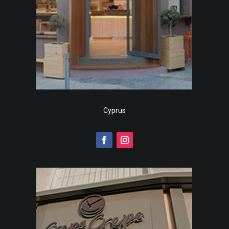
Cyprus