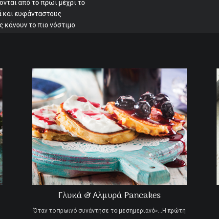
ονται από το πρωί μέχρι το
κά και ευφάνταστους
ς κάνουν το πιο νόστιμο
Γλυκά & Αλμυρά Pancakes
Όταν το πρωινό συνάντησε το μεσημεριανό»…Η πρώτη