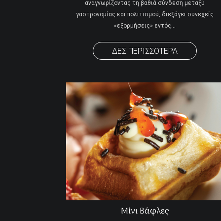
αναγνωρίζοντας τη βαθιά σύνδεση μεταξύ
γαστρονομίας και πολιτισμού, διεξάγει συνεχ
είς
«εξορμήσεις» εντός
…
ΔΕΣ ΠΕΡΙΣΣΟΤΕΡΑ
Μίνι Βάφλες