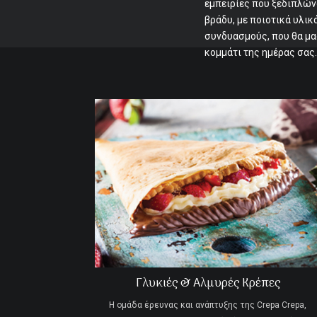
εμπειρίες που ξεδιπλών
βράδυ, με ποιοτικά υλι
συνδυασμούς, που θα μα
κομμάτι της ημέρας σας.
Γλυκιές & Αλμυρές Κρέπες
Η ομάδα έρευνας και ανάπτυξης της Crepa Crepa,