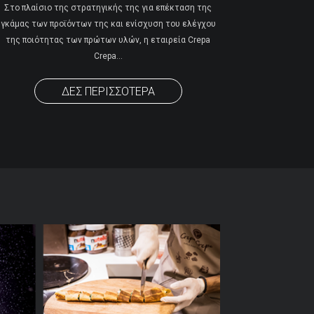
Στο πλαίσιο της στρατηγικής της για επέκταση της
γκάμας των προϊόντων της και ενίσχυση του ελέγχου
της ποιότητας των πρώτων υλών, η εταιρεία Crepa
Crepa
…
ΔΕΣ ΠΕΡΙΣΣΟΤΕΡΑ