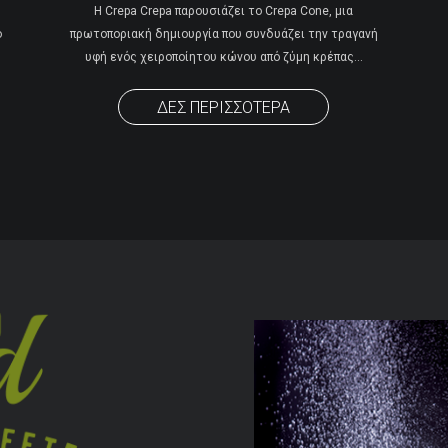
Η Crepa Crepa παρουσιάζει το Crepa Cone, μια
ο
πρωτοποριακή δημιουργία που συνδυάζει την τραγανή
υφή ενός χειροποίητου κώνου από ζύμη κρέπας
…
ΔΕΣ ΠΕΡΙΣΣΟΤΕΡΑ